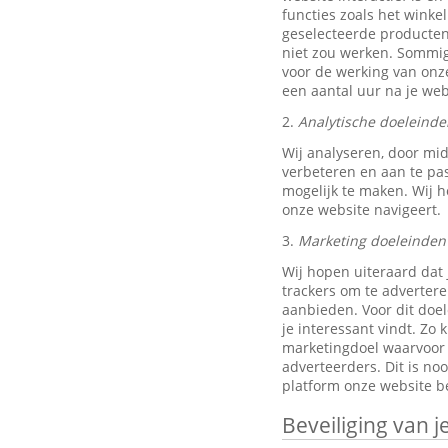
functies zoals het wink
geselecteerde producten
niet zou werken. Sommig
voor de werking van onze
een aantal uur na je w
2.
Analytische doeleinde
Wij analyseren, door mi
verbeteren en aan te pa
mogelijk te maken. Wij h
onze website navigeert.
3.
Marketing doeleinden
Wij hopen uiteraard dat 
trackers om te advertere
aanbieden. Voor dit doe
je interessant vindt. Z
marketingdoel waarvoor w
adverteerders. Dit is no
platform onze website be
Beveiliging van 