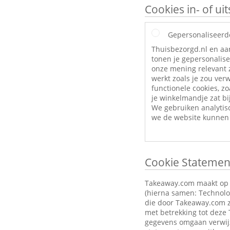
Cookies in- of u
Gepersonaliseerd
Thuisbezorgd.nl en aa
tonen je gepersonalise
onze mening relevant z
werkt zoals je zou ve
functionele cookies, zo
je winkelmandje zat bij
We gebruiken analytis
we de website kunnen 
Cookie Statemen
Takeaway.com maakt op zi
(hierna samen: Technolog
die door Takeaway.com z
met betrekking tot deze
gegevens omgaan verwijz