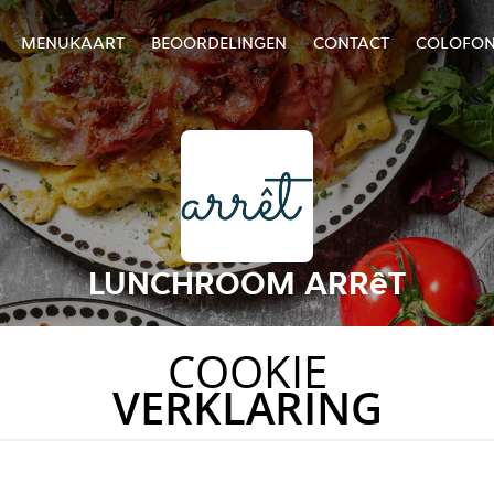
MENUKAART
BEOORDELINGEN
CONTACT
COLOFO
LUNCHROOM ARRêT
COOKIE
VERKLARING