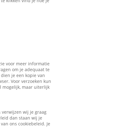
e klikken vind je hoe je
zie voor meer informatie
vragen om je adequaat te
dien je een kopie van
owser. Voor verzoeken kun
 mogelijk, maar uiterlijk
verwijzen wij je graag
leid dan staan wij je
 van ons cookiebeleid. Je