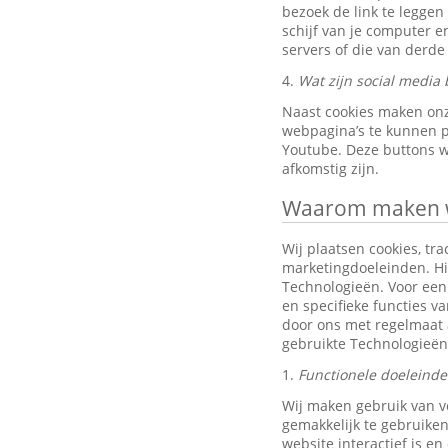
bezoek de link te leggen
schijf van je computer 
servers of die van derde 
4.
Wat zijn social media 
Naast cookies maken onz
webpagina’s te kunnen pr
Youtube. Deze buttons w
afkomstig zijn.
Waarom maken wi
Wij plaatsen cookies, tra
marketingdoeleinden. Hi
Technologieën. Voor een 
en specifieke functies v
door ons met regelmaat 
gebruikte Technologieën
1.
Functionele doeleind
Wij maken gebruik van v
gemakkelijk te gebruiken
website interactief is e