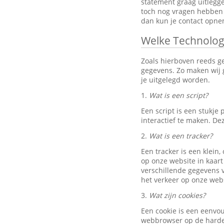
statement graag uitlegg
toch nog vragen hebben 
dan kun je contact opn
Welke Technolog
Zoals hierboven reeds g
gegevens. Zo maken wij g
je uitgelegd worden.
1.
Wat is een script?
Een script is een stukj
interactief te maken. D
2.
Wat is een tracker?
Een tracker is een klein
op onze website in kaart
verschillende gegevens v
het verkeer op onze webs
3.
Wat zijn cookies?
Een cookie is een eenvo
webbrowser op de harde 