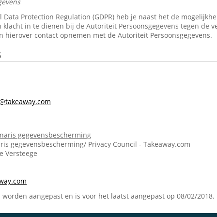
gevens
Data Protection Regulation (GDPR) heb je naast het de mogelijkheid 
 klacht in te dienen bij de Autoriteit Persoonsgegevens tegen de v
n hierover contact opnemen met de Autoriteit Persoonsgegevens.
s
s@takeaway.com
onaris gegevensbescherming
ris gegevensbescherming/ Privacy Council - Takeaway.com
ie Versteege
m
away.com
n worden aangepast en is voor het laatst aangepast op 08/02/2018.