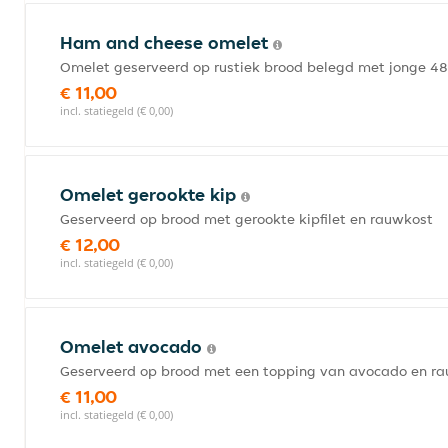
Ham and cheese omelet
Omelet geserveerd op rustiek brood belegd met jonge 4
€ 11,00
incl. statiegeld (€ 0,00)
Omelet gerookte kip
Geserveerd op brood met gerookte kipfilet en rauwkost
€ 12,00
incl. statiegeld (€ 0,00)
Omelet avocado
Geserveerd op brood met een topping van avocado en r
€ 11,00
incl. statiegeld (€ 0,00)