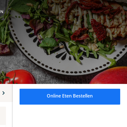
ON
anken
Online Eten Bestellen