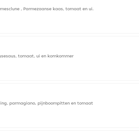
 mesclune , Parmezaanse kaas, tomaat en ui.
ousesaus, tomaat, ui en komkommer
essing, parmagiano, pijnboompitten en tomaat