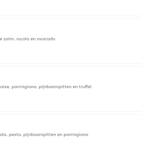
e zalm, rucola en avocado
ise, parmigiano, pijnboompitten en truffel
cola, pesto, pijnboompitten en parmigiano