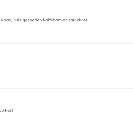
8 kaas, huis gesneden kalfsham en rauwkost
auwkost