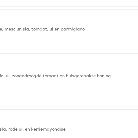
, mesclun sla, tomaat, ui en parmigiano
ado, ui, zongedroogde tomaat en huisgemaakte honing-
la, rode ui, en kerriemayonaise